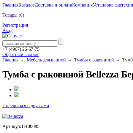
Главная
Каталог
Доставка и оплата
Компания
Установка сантехн
Товары (0)
Регистрация
Вход
+7 (4967) 26-67-75
Обратный звонок
Главная
→
Мебель для ванной
→
Тумбы с раковиной
→ Тумба 
Тумба с раковиной Bellezza Бе
Поделиться с друзьями
Артикул:
ТН00085