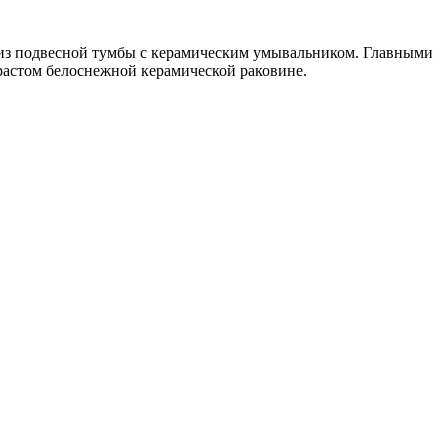
ит из подвесной тумбы с керамическим умывальником. Главными
растом белоснежной керамической раковине.