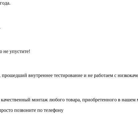
года.
.
о не упустите!
 прошедший внутреннее тестирование и не работаем с низкокач
 качественный монтаж любого товара, приобретенного в нашем 
 просто позвоните по телефону