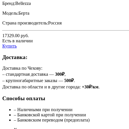
Бренд:
Bellezza
Модель:
Берта
Страна производитель:
Россия
17329.00
руб.
Есть в наличии
Купить
Доставка:
Доставка по Чехову:
– стандартная доставка —
300₽
,
– крупногабаритные заказы —
500₽
.
Доставка по области и в другие города:
+30₽/км
.
Способы оплаты
– Наличными при получении
– Банковской картой при получении
– Банковским переводом (предоплата)