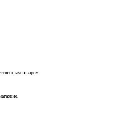
ественным товаром.
магазине.