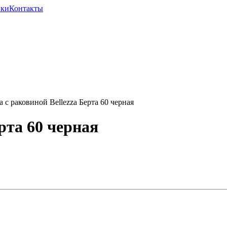
ики
Контакты
с раковиной Bellezza Берта 60 черная
рта 60 черная