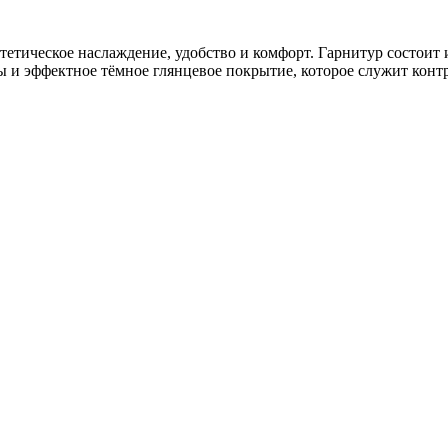
 эстетическое наслаждение, удобство и комфорт. Гарнитур состо
 и эффектное тёмное глянцевое покрытие, которое служит конт