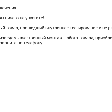
лючения.
ы ничего не упустите!
ый товар, прошедший внутреннее тестирование и не р
оизведем качественный монтаж любого товара, приобре
озвоните по телефону