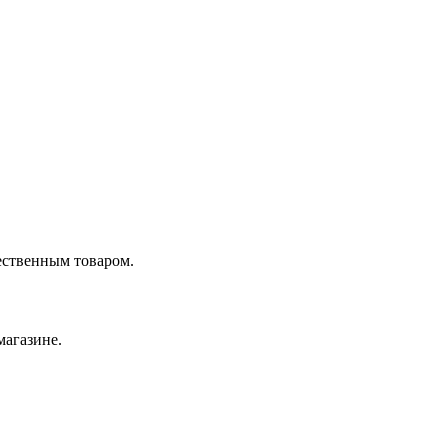
ественным товаром.
магазине.