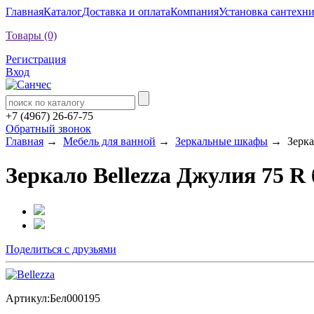
Главная
Каталог
Доставка и оплата
Компания
Установка сантехн
Товары (0)
Регистрация
Вход
+7 (4967) 26-67-75
Обратный звонок
Главная
→
Мебель для ванной
→
Зеркальные шкафы
→ Зеркал
Зеркало Bellezza Джулия 75 R 
Поделиться с друзьями
Артикул:
Бел000195