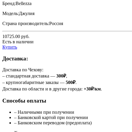
Бренд:
Bellezza
Модель:
Джулия
Страна производитель:
Россия
10725.00
руб.
Есть в наличии
Купить
Доставка:
Доставка по Чехову:
– стандартная доставка —
300₽
,
– крупногабаритные заказы —
500₽
.
Доставка по области и в другие города:
+30₽/км
.
Способы оплаты
– Наличными при получении
– Банковской картой при получении
– Банковским переводом (предоплата)