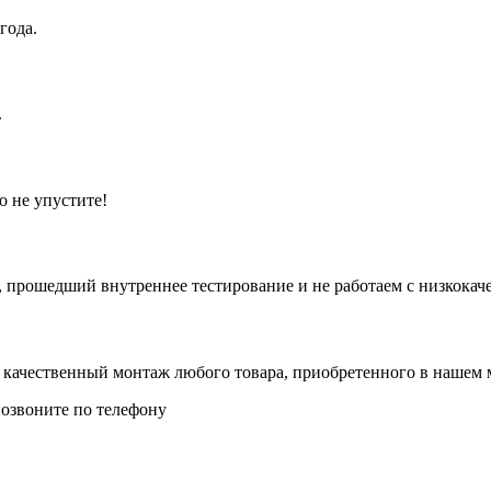
года.
.
о не упустите!
 прошедший внутреннее тестирование и не работаем с низкокач
 качественный монтаж любого товара, приобретенного в нашем 
позвоните по телефону