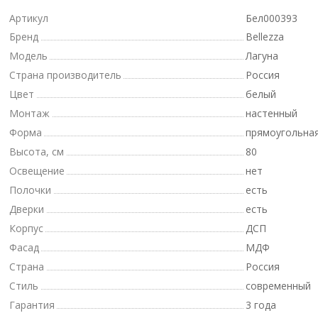
Артикул
Бел000393
Бренд
Bellezza
Модель
Лагуна
Страна производитель
Россия
Цвет
белый
Монтаж
настенный
Форма
прямоугольна
Высота, см
80
Освещение
нет
Полочки
есть
Дверки
есть
Корпус
ДСП
Фасад
МДФ
Страна
Россия
Стиль
современный
Гарантия
3 года