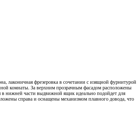
на, лаконичная фрезеровка в сочетании с изящной фурнитурой
анной комнаты. За верхним прозрачным фасадом расположены
ся в нижней части выдвижной ящик идеально подойдет для
положены справа и оснащены механизмом плавного довода, что