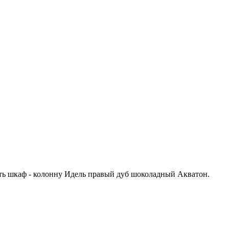
ить шкаф - колонну Идель правый дуб шоколадный Акватон.