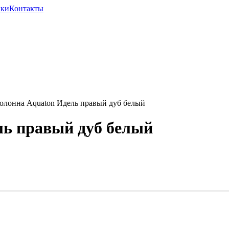
ики
Контакты
лонна Aquaton Идель правый дуб белый
ль правый дуб белый