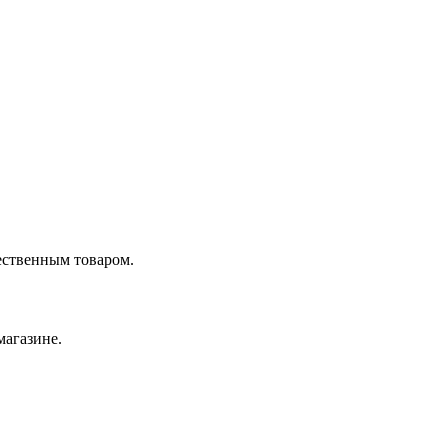
ественным товаром.
магазине.