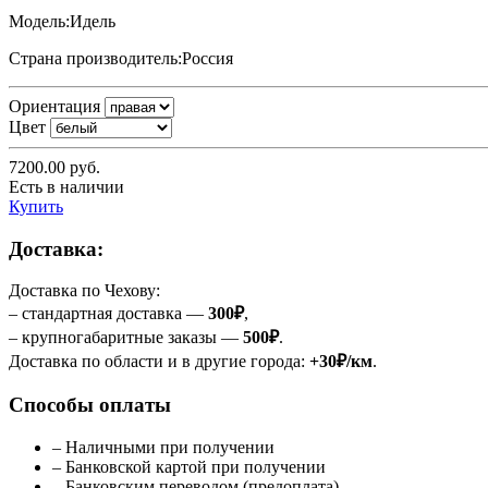
Модель:
Идель
Страна производитель:
Россия
Ориентация
Цвет
7200.00
руб.
Есть в наличии
Купить
Доставка:
Доставка по Чехову:
– стандартная доставка —
300₽
,
– крупногабаритные заказы —
500₽
.
Доставка по области и в другие города:
+30₽/км
.
Способы оплаты
– Наличными при получении
– Банковской картой при получении
– Банковским переводом (предоплата)