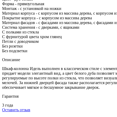
Форма - прямоугольная
Монтаж - с установкой на ножки
Материал корпуса - с корпусом из массива дерева, с корпусом 
Покрытие корпуса - с корпусом из массива дерева
Материал фасадов - с фасадами из массива дерева, с фасадами 
Система хранения - с дверками, с ящиками
С полками из стекла
С фурнитурой цвета хром глянец
Петли с доводчиком
Без розетки
Без подсветки
Описание
Шкаф-колонна Идель выполнен в классическом стиле с элемент
придает модели элегантный вид, а цвет белого дуба позволяе
регулируемые по высоте полки из стекла, что позволяет визу
мелочей. За нижней дверцей фасада также располагается регу
обеспечивает мягкое и бесшумное закрывание дверок.
Гарантия
3 года
Оставить отзыв