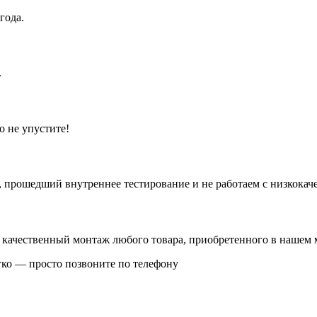
года.
.
о не упустите!
 прошедший внутреннее тестирование и не работаем с низкокач
 качественный монтаж любого товара, приобретенного в нашем 
гко — просто позвоните по телефону