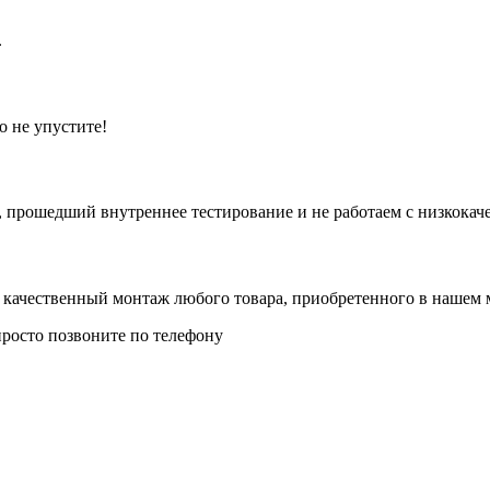
.
о не упустите!
 прошедший внутреннее тестирование и не работаем с низкокач
 качественный монтаж любого товара, приобретенного в нашем 
просто позвоните по телефону