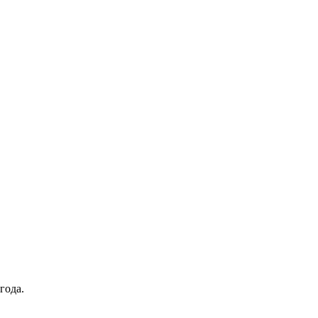
года.