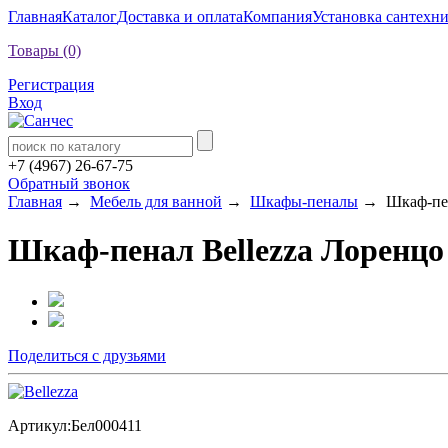
Главная
Каталог
Доставка и оплата
Компания
Установка сантехн
Товары (0)
Регистрация
Вход
+7 (4967) 26-67-75
Обратный звонок
Главная
→
Мебель для ванной
→
Шкафы-пеналы
→ Шкаф-пена
Шкаф-пенал Bellezza Лоренцо 
Поделиться с друзьями
Артикул:
Бел000411