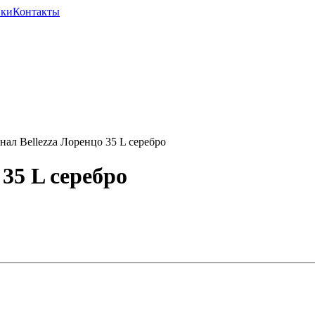
ики
Контакты
л Bellezza Лоренцо 35 L серебро
35 L серебро