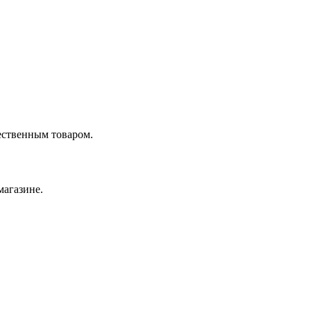
ественным товаром.
магазине.