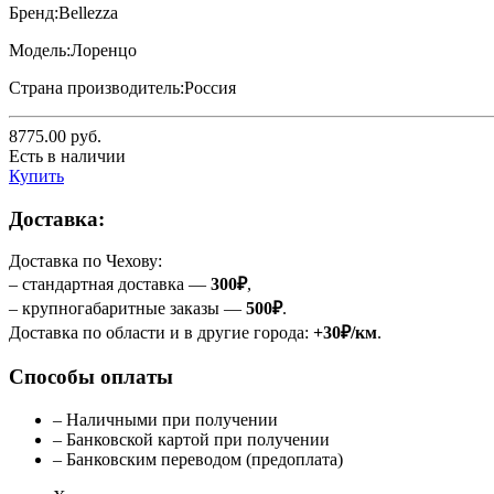
Бренд:
Bellezza
Модель:
Лоренцо
Страна производитель:
Россия
8775.00
руб.
Есть в наличии
Купить
Доставка:
Доставка по Чехову:
– стандартная доставка —
300₽
,
– крупногабаритные заказы —
500₽
.
Доставка по области и в другие города:
+30₽/км
.
Способы оплаты
– Наличными при получении
– Банковской картой при получении
– Банковским переводом (предоплата)