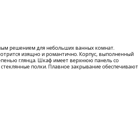
чным решением для небольших ванных комнат.
мотрится изящно и романтично. Корпус, выполненный
епенью глянца. Шкаф имеет верхнюю панель со
 стеклянные полки. Плавное закрывание обеспечивают