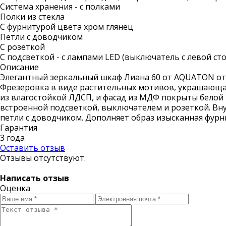
Система хранения - с полками
Полки из стекла
С фурнитурой цвета хром глянец
Петли с доводчиком
С розеткой
С подсветкой - с лампами LED (выключатель с левой ст
Описание
Элегантный зеркальный шкаф Лиана 60 от AQUATON отс
Фрезеровка в виде растительных мотивов, украшающая
из влагостойкой ЛДСП, и фасад из МДФ покрыты белой
встроенной подсветкой, выключателем и розеткой. Вн
петли с доводчиком. Дополняет образ изысканная фурн
Гарантия
3 года
Оставить отзыв
Отзывы отсутствуют.
Написать отзыв
Оценка