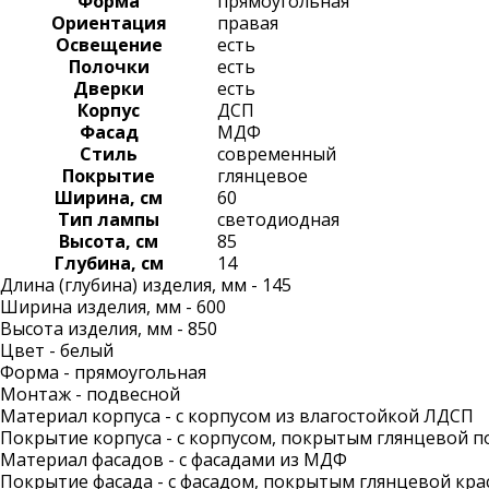
Форма
прямоугольная
Ориентация
правая
Освещение
есть
Полочки
есть
Дверки
есть
Корпус
ДСП
Фасад
МДФ
Стиль
современный
Покрытие
глянцевое
Ширина, см
60
Тип лампы
светодиодная
Высота, см
85
Глубина, см
14
Длина (глубина) изделия, мм - 145
Ширина изделия, мм - 600
Высота изделия, мм - 850
Цвет - белый
Форма - прямоугольная
Монтаж - подвесной
Материал корпуса - с корпусом из влагостойкой ЛДСП
Покрытие корпуса - с корпусом, покрытым глянцевой п
Материал фасадов - с фасадами из МДФ
Покрытие фасада - с фасадом, покрытым глянцевой кра