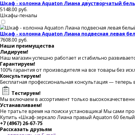
Шкаф - колонна Aquaton Лиана двустворчатый бел
5148.00
руб.
Шкафы-пеналы
Шкаф - колонна Aquaton Лиана подвесная левая бе
7608.00
руб.
Наши преимущества
Лидируем!
Наш магазин успешно работает и стабильно развивается
Гарантируем!
100% гарантия от производителя на все товары без иск
Консультируем!
Бесплатная профессиональная консультация — теперь в
Тестируем!
Мы включаем в ассортимент только высококачественн
Устанавливаем!
Не тратьте время на поиски установщика! Мы сами пр
Купить «Шкаф-зеркало Лиана правый Aquaton 60 белый
+7 (4967) 26-67-75
Рассказать друзьям