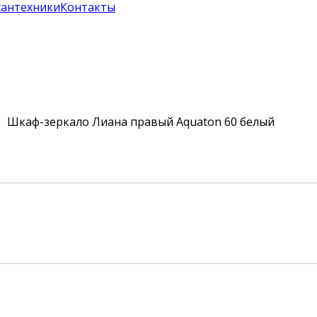
сантехники
Контакты
 Шкаф-зеркало Лиана правый Aquaton 60 белый