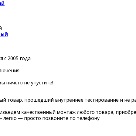
ый
лый
 с 2005 года.
лючения.
ы ничего не упустите!
ый товар, прошедший внутреннее тестирование и не р
оизведем качественный монтаж любого товара, приобре
» легко — просто позвоните по телефону