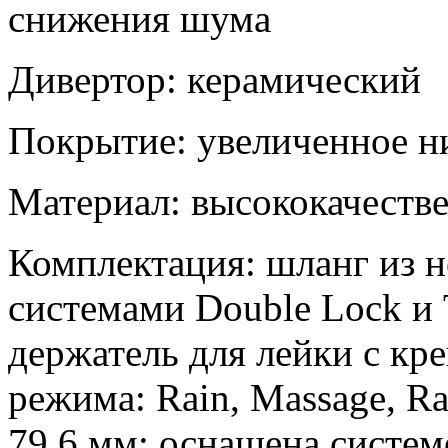
снижения шума
Дивертор: керамический
Покрытие: увеличенное н
Материал: высококачеств
Комплектация: шланг из н
системами Double Lock и 
держатель для лейки с кр
режима: Rain, Massage, R
79,6 мм; оснащена систем