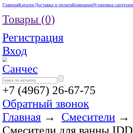
Главная
Каталог
Доставка и оплата
Компания
Установка сантехн
Товары (0)
Регистрация
Вход
+7 (4967) 26-67-75
Обратный звонок
Главная
→
Смесители
Смесители для ванны IDD