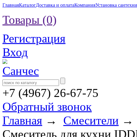
Главная
Каталог
Доставка и оплата
Компания
Установка сантехн
Товары (0)
Регистрация
Вход
+7 (4967) 26-67-75
Обратный звонок
Главная
→
Смесители
Смеситель для кухни IDD