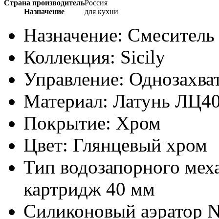
Страна производитель
Россия
Назначение
для кухни
Назначение: Смеситель
Коллекция: Sicily
Управление: Однозахва
Материал: Латунь ЛЦ4
Покрытие: Хром
Цвет: Глянцевый хром
Тип водозапорного мех
картридж 40 мм
Силиконовый аэратор N