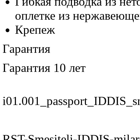
Гибкая подводка из не
оплетке из нержавеющей
Крепеж
Гарантия
Гарантия 10 лет
i01.001_passport_IDDIS_sm
RST-Smesiteli-IDDIS-milard