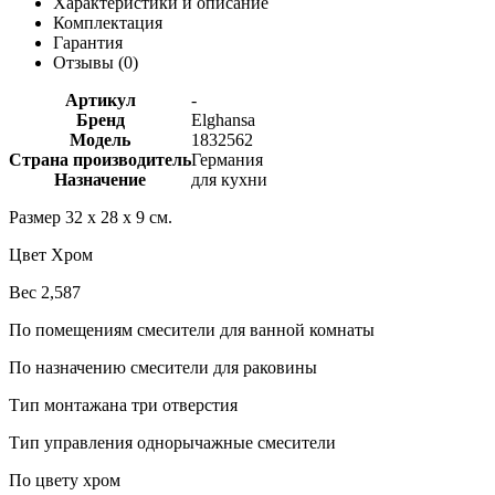
Характеристики и описание
Комплектация
Гарантия
Отзывы (
0
)
Артикул
-
Бренд
Elghansa
Модель
1832562
Страна производитель
Германия
Назначение
для кухни
Размер 32 х 28 х 9 см.
Цвет Хром
Вес 2,587
По помещениям смесители для ванной комнаты
По назначению смесители для раковины
Тип монтажана три отверстия
Тип управления однорычажные смесители
По цвету хром