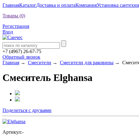
Главная
Каталог
Доставка и оплата
Компания
Установка сантехн
Товары (0)
Регистрация
Вход
+7 (4967) 26-67-75
Обратный звонок
Главная
→
Смесители
→
Смесители для раковины
→ Смесител
Смеситель Elghansa
Поделиться с друзьями
Артикул:
-