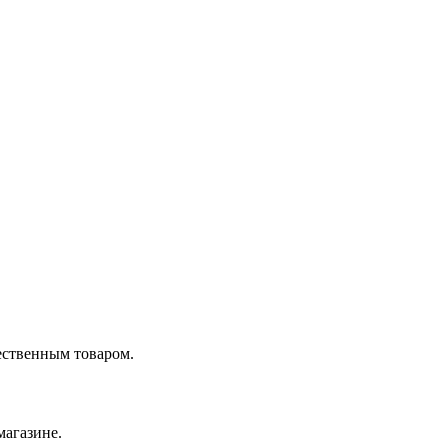
ественным товаром.
магазине.