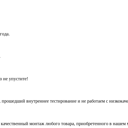
года.
.
о не упустите!
 прошедший внутреннее тестирование и не работаем с низкокач
 качественный монтаж любого товара, приобретенного в нашем 