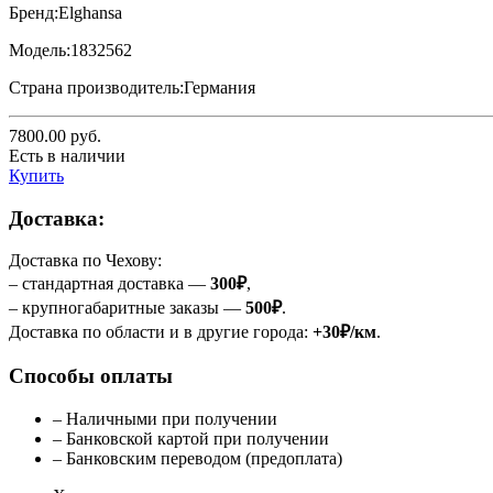
Бренд:
Elghansa
Модель:
1832562
Страна производитель:
Германия
7800.00
руб.
Есть в наличии
Купить
Доставка:
Доставка по Чехову:
– стандартная доставка —
300₽
,
– крупногабаритные заказы —
500₽
.
Доставка по области и в другие города:
+30₽/км
.
Способы оплаты
– Наличными при получении
– Банковской картой при получении
– Банковским переводом (предоплата)