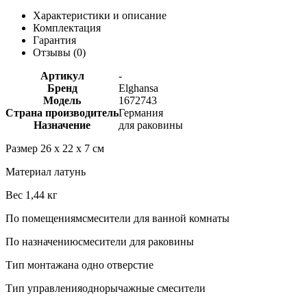
Характеристики и описание
Комплектация
Гарантия
Отзывы (
0
)
Артикул
-
Бренд
Elghansa
Модель
1672743
Страна производитель
Германия
Назначение
для раковины
Размер 26 х 22 х 7 см
Материал латунь
Вес 1,44 кг
По помещениямсмесители для ванной комнаты
По назначениюсмесители для раковины
Тип монтажана одно отверстие
Тип управленияоднорычажные смесители