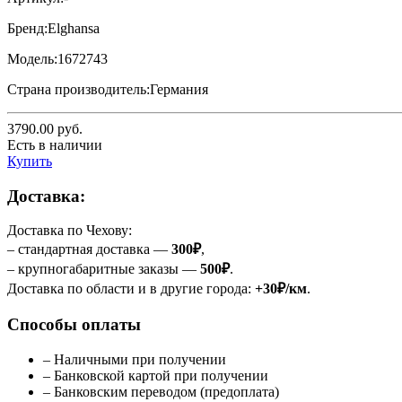
Бренд:
Elghansa
Модель:
1672743
Страна производитель:
Германия
3790.00
руб.
Есть в наличии
Купить
Доставка:
Доставка по Чехову:
– стандартная доставка —
300₽
,
– крупногабаритные заказы —
500₽
.
Доставка по области и в другие города:
+30₽/км
.
Способы оплаты
– Наличными при получении
– Банковской картой при получении
– Банковским переводом (предоплата)