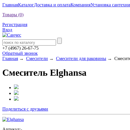
Главная
Каталог
Доставка и оплата
Компания
Установка сантехн
Товары (0)
Регистрация
Вход
+7 (4967) 26-67-75
Обратный звонок
Главная
→
Смесители
→
Смесители для раковины
→ Смесител
Смеситель Elghansa
Поделиться с друзьями
Артикул:
-