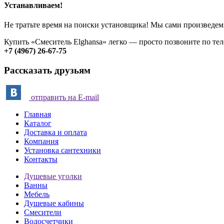
Устанавливаем!
Не тратьте время на поиски установщика! Мы сами произведем
Купить «Смеситель Elghansa» легко — просто позвоните по те
+7 (4967) 26-67-75
Рассказать друзьям
отправить на E-mail
Главная
Каталог
Доставка и оплата
Компания
Установка сантехники
Контакты
Душевые уголки
Ванны
Мебель
Душевые кабины
Смесители
Водосчетчики