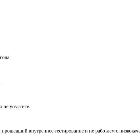
года.
.
о не упустите!
 прошедший внутреннее тестирование и не работаем с низкокач