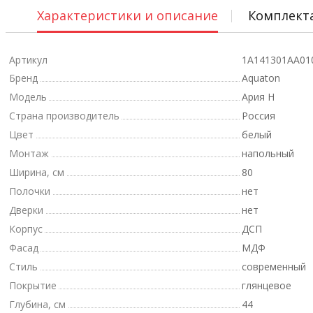
Характеристики и описание
Комплект
Артикул
1A141301AA01
Бренд
Aquaton
Модель
Ария Н
Страна производитель
Россия
Цвет
белый
Монтаж
напольный
Ширина, см
80
Полочки
нет
Дверки
нет
Корпус
ДСП
Фасад
МДФ
Стиль
современный
Покрытие
глянцевое
Глубина, см
44