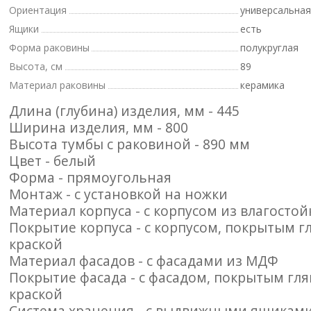
Ориентация
универсальная
Ящики
есть
Форма раковины
полукруглая
Высота, см
89
Материал раковины
керамика
Длина (глубина) изделия, мм - 445
Ширина изделия, мм - 800
Высота тумбы с раковиной - 890 мм
Цвет - белый
Форма - прямоугольная
Монтаж - с установкой на ножки
Материал корпуса - с корпусом из влагосто
Покрытие корпуса - с корпусом, покрытым 
краской
Материал фасадов - с фасадами из МДФ
Покрытие фасада - с фасадом, покрытым гл
краской
Система хранения - с выдвижными ящиками