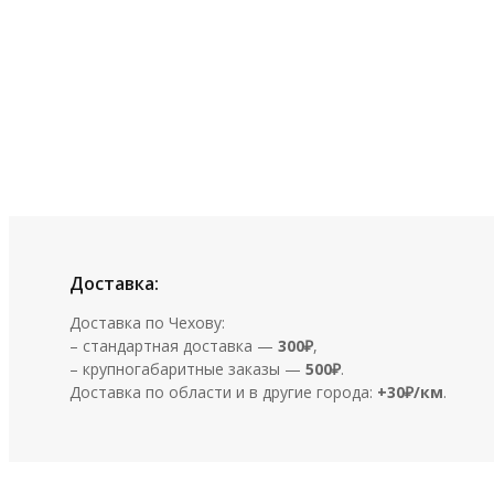
Доставка:
Доставка по Чехову:
– стандартная доставка —
300₽
,
– крупногабаритные заказы —
500₽
.
Доставка по области и в другие города:
+30₽/км
.