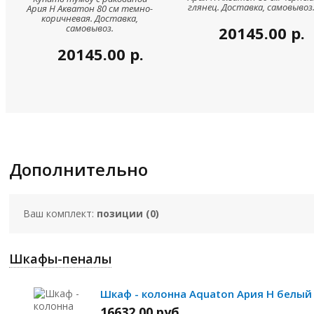
глянец. Доставка, самовывоз
Ария Н Акватон 80 см темно-
коричневая. Доставка,
самовывоз.
20145.00
р.
20145.00
р.
Дополнительно
Ваш комплект:
позиции (
0
)
Шкафы-пеналы
Шкаф - колонна Aquaton Ария Н белый
16632.00
руб.