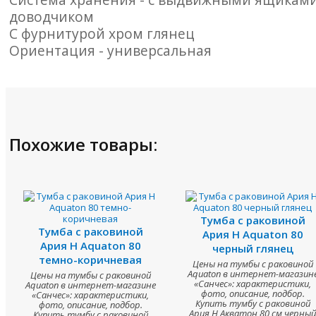
доводчиком
С фурнитурой хром глянец
Ориентация - универсальная
Похожие товары:
Тумба с раковиной
Тумба с раковиной
Ария Н Aquaton 80
Ария Н Aquaton 80
черный глянец
темно-коричневая
Цены на тумбы с раковиной
Aquaton в интернет-магазин
Цены на тумбы с раковиной
«Санчес»: характеристики,
Aquaton в интернет-магазине
фото, описание, подбор.
«Санчес»: характеристики,
Купить тумбу с раковиной
фото, описание, подбор.
Ария Н Акватон 80 см черный
Купить тумбу с раковиной