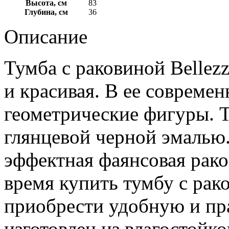
Высота, см
83
Глубина, см
36
Описание
Тумба с раковиной Bellez
и красивая. В ее совреме
геометрические фигуры. 
глянцевой черной эмалью.
эффектная фаянсовая рако
время купить тумбу с рак
приобрести удобную и пр
изготовлен из влагостойк