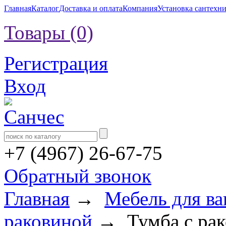
Главная
Каталог
Доставка и оплата
Компания
Установка сантехн
Товары (0)
Регистрация
Вход
+7 (4967) 26-67-75
Обратный звонок
Главная
→
Мебель для в
раковиной
→ Тумба с рако