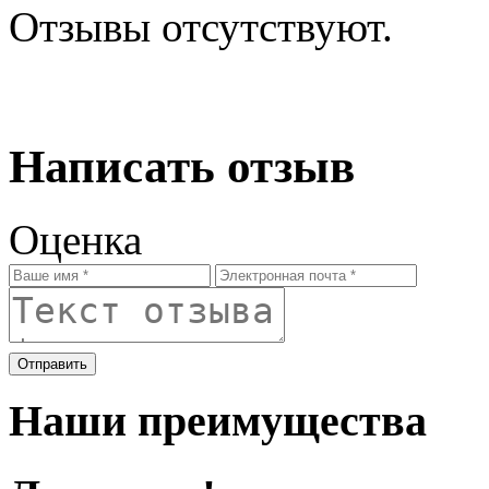
Отзывы отсутствуют.
Написать отзыв
Оценка
Отправить
Наши преимущества