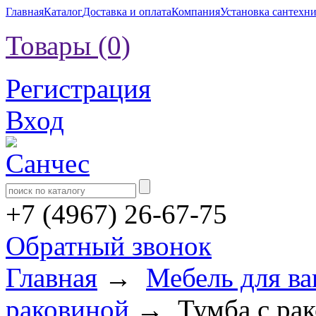
Главная
Каталог
Доставка и оплата
Компания
Установка сантехн
Товары (0)
Регистрация
Вход
+7 (4967) 26-67-75
Обратный звонок
Главная
→
Мебель для в
раковиной
→ Тумба с рако