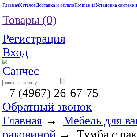
Главная
Каталог
Доставка и оплата
Компания
Установка сантехн
Товары (0)
Регистрация
Вход
+7 (4967) 26-67-75
Обратный звонок
Главная
→
Мебель для в
раковиной
→ Тумба с рак