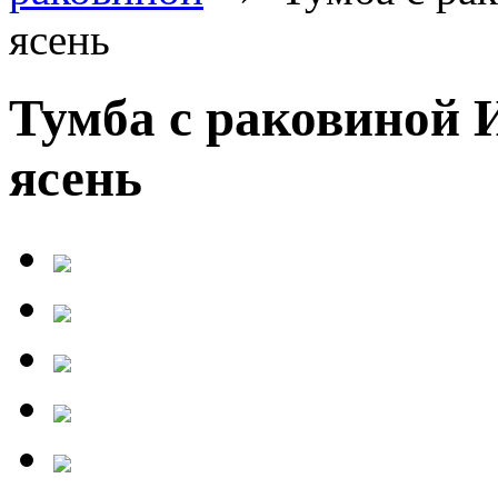
ясень
Тумба с раковиной 
ясень