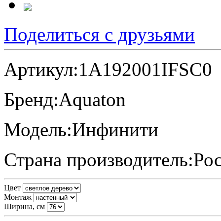
Поделиться с друзьями
Артикул:
1A192001IFSC0
Бренд:
Aquaton
Модель:
Инфинити
Страна производитель:
Ро
Цвет
Монтаж
Ширина, см