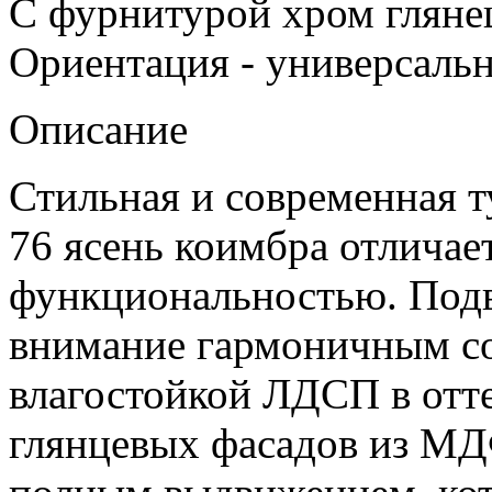
С фурнитурой хром гляне
Ориентация - универсаль
Описание
Стильная и современная 
76 ясень коимбра отличае
функциональностью. Подв
внимание гармоничным со
влагостойкой ЛДСП в отте
глянцевых фасадов из МД