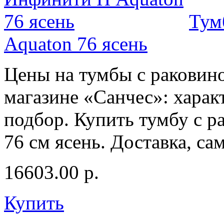
Тум
Aquaton 76 ясень
Цены на тумбы с раковино
магазине «Санчес»: харак
подбор. Купить тумбу с 
76 см ясень. Доставка, са
16603.00
р.
Купить