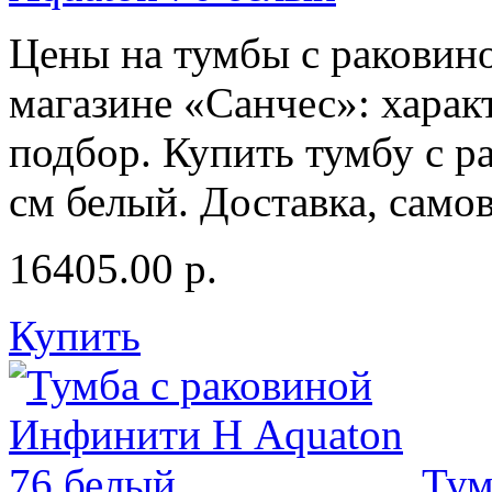
Цены на тумбы с раковино
магазине «Санчес»: харак
подбор. Купить тумбу с 
см белый. Доставка, само
16405.00
р.
Купить
Тум