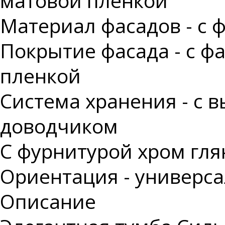
матовой пленкой
Материал фасадов - с
Покрытие фасада - с ф
пленкой
Система хранения - с
доводчиком
С фурнитурой хром гля
Ориентация - универс
Описание