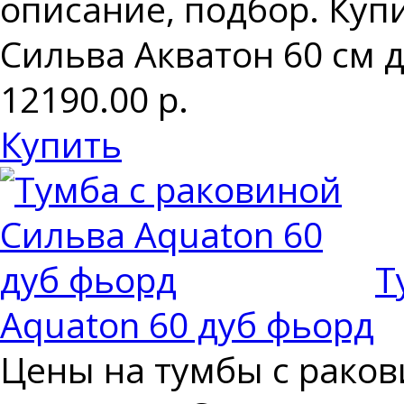
описание, подбор. Куп
Сильва Акватон 60 см д
12190.00
р.
Купить
Т
Aquaton 60 дуб фьорд
Цены на тумбы с раков