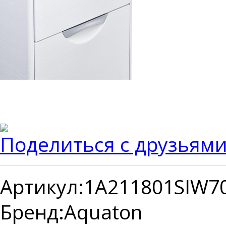
Поделиться с друзьям
Артикул:
1A211801SIW7
Бренд:
Aquaton