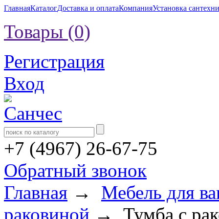
Главная
Каталог
Доставка и оплата
Компания
Установка сантехн
Товары (0)
Регистрация
Вход
+7 (4967) 26-67-75
Обратный звонок
Главная
→
Мебель для в
раковиной
→ Тумба с рак