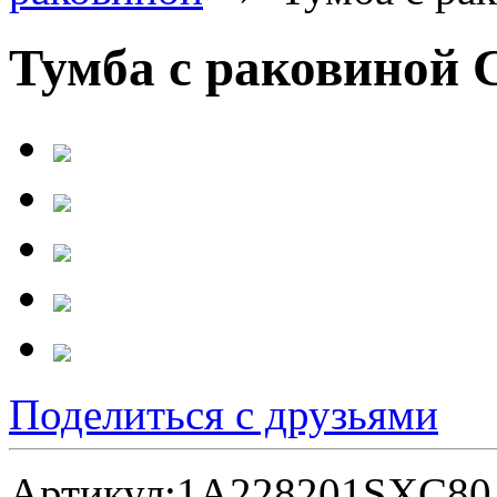
Тумба с раковиной С
Поделиться с друзьями
Артикул:
1A228201SXC80