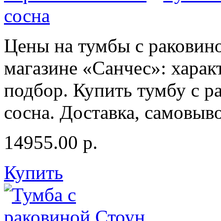
сосна
Цены на тумбы с раковино
магазине «Санчес»: харак
подбор. Купить тумбу с р
сосна. Доставка, самовыво
14955.00
р.
Купить