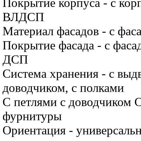
Покрытие корпуса - с ко
ВЛДСП
Материал фасадов - с фа
Покрытие фасада - с фас
ДСП
Система хранения - с вы
доводчиком, с полками
С петлями с доводчиком С
фурнитуры
Ориентация - универсаль