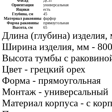
Фасад
ДСП
Ориентация
универсальная
Ящики
есть
Глубина, см
45
Материал раковины
фарфор
Форма раковины
прямоугольная
Высота, см
65
Длина (глубина) изделия, 
Ширина изделия, мм - 80
Высота тумбы с раковиной
Цвет - грецкий орех
Форма - прямоугольная
Монтаж - универсальный
Материал корпуса - с ко