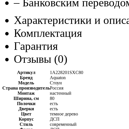
– Банковским переводом
Характеристики и опис
Комплектация
Гарантия
Отзывы (
0
)
Артикул
1A228201SXC80
Бренд
Aquaton
Модель
Стоун
Страна производитель
Россия
Монтаж
настенный
Ширина, см
80
Полочки
есть
Дверки
есть
Цвет
темное дерево
Корпус
ДСП
Стиль
современный