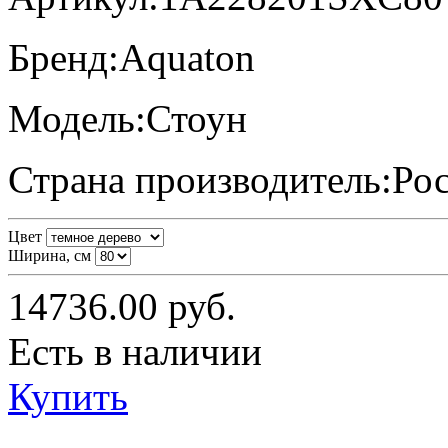
Бренд:
Aquaton
Модель:
Стоун
Страна производитель:
Ро
Цвет
Ширина, см
14736.00
руб.
Есть в наличии
Купить