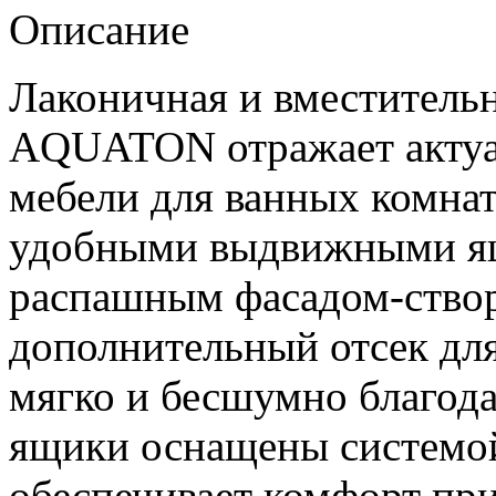
Описание
Лаконичная и вместительн
AQUATON отражает актуа
мебели для ванных комнат
удобными выдвижными ящи
распашным фасадом-створ
дополнительный отсек для
мягко и бесшумно благода
ящики оснащены системой
обеспечивает комфорт при