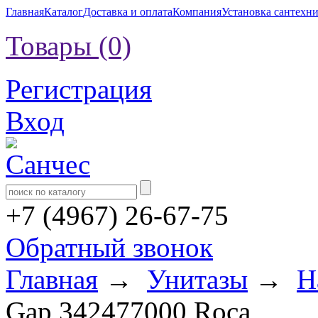
Главная
Каталог
Доставка и оплата
Компания
Установка сантехн
Товары (0)
Регистрация
Вход
+7 (4967) 26-67-75
Обратный звонок
Главная
→
Унитазы
→
Н
Gap 342477000 Roca