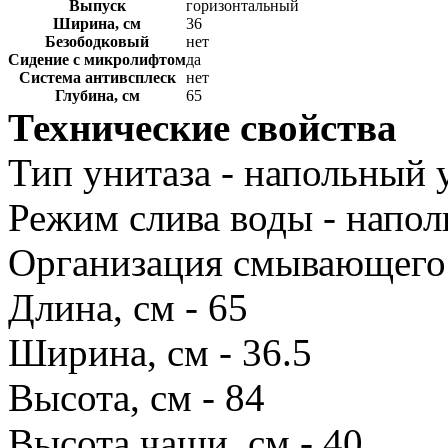
Выпуск
горизонтальный
Ширина, см
36
Безободковый
нет
Сидение с микролифтом
да
Система антивсплеск
нет
Глубина, см
65
Технические свойства
Тип унитаза - напольный 
Режим слива воды - напол
Организация смывающего 
Длина, см - 65
Ширина, см - 36.5
Высота, см - 84
Высота чаши, см - 40