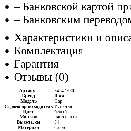
– Банковской картой п
– Банковским переводом
Характеристики и опис
Комплектация
Гарантия
Отзывы (
0
)
Артикул
342477000
Бренд
Roca
Модель
Gap
Страна производитель
Испания
Цвет
белый
Монтаж
напольный
Высота, см
84
Материал
фаянс