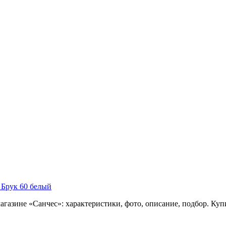
 Брук 60 белый
газине «Санчес»: характеристики, фото, описание, подбор. Куп