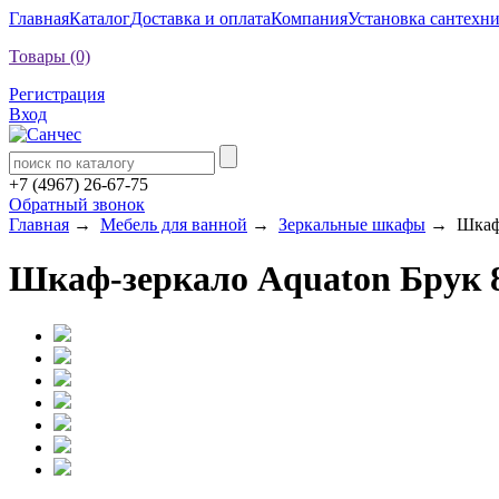
Главная
Каталог
Доставка и оплата
Компания
Установка сантехн
Товары (0)
Регистрация
Вход
+7 (4967) 26-67-75
Обратный звонок
Главная
→
Мебель для ванной
→
Зеркальные шкафы
→ Шкаф-з
Шкаф-зеркало Aquaton Брук 