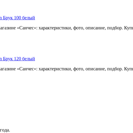
n Брук 100 белый
газине «Санчес»: характеристики, фото, описание, подбор. Куп
n Брук 120 белый
газине «Санчес»: характеристики, фото, описание, подбор. Куп
года.