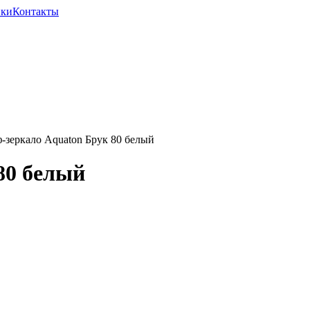
ики
Контакты
еркало Aquaton Брук 80 белый
80 белый