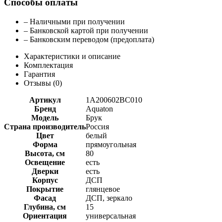
Способы оплаты
– Наличными при получении
– Банковской картой при получении
– Банковским переводом (предоплата)
Характеристики и описание
Комплектация
Гарантия
Отзывы (
0
)
Артикул
1A200602BC010
Бренд
Aquaton
Модель
Брук
Страна производитель
Россия
Цвет
белый
Форма
прямоугольная
Высота, см
80
Освещение
есть
Дверки
есть
Корпус
ДСП
Покрытие
глянцевое
Фасад
ДСП, зеркало
Глубина, см
15
Ориентация
универсальная