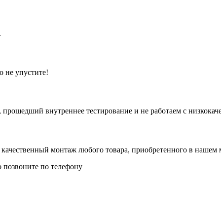
.
о не упустите!
 прошедший внутреннее тестирование и не работаем с низкокач
 качественный монтаж любого товара, приобретенного в нашем 
о позвоните по телефону