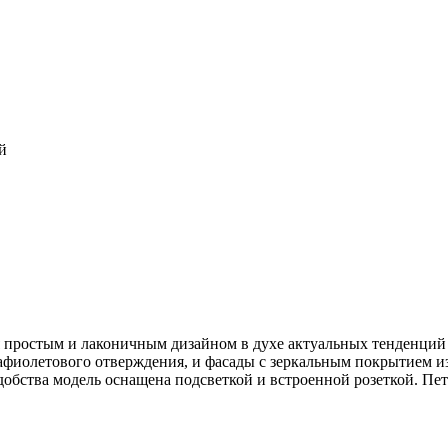
й
простым и лаконичным дизайном в духе актуальных тенденций 
афиолетового отверждения, и фасады с зеркальным покрытием и
обства модель оснащена подсветкой и встроенной розеткой. Пе