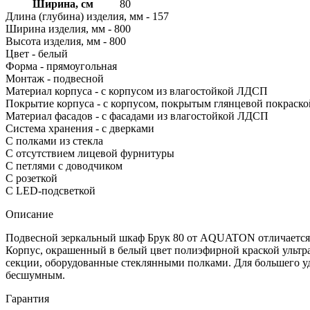
Ширина, см
80
Длина (глубина) изделия, мм - 157
Ширина изделия, мм - 800
Высота изделия, мм - 800
Цвет - белый
Форма - прямоугольная
Монтаж - подвесной
Материал корпуса - с корпусом из влагостойкой ЛДСП
Покрытие корпуса - с корпусом, покрытым глянцевой покраско
Материал фасадов - с фасадами из влагостойкой ЛДСП
Система хранения - с дверками
С полками из стекла
С отсутствием лицевой фурнитуры
С петлями с доводчиком
С розеткой
С LED-подсветкой
Описание
Подвесной зеркальный шкаф Брук 80 от AQUATON отличается 
Корпус, окрашенный в белый цвет полиэфирной краской ультр
секции, оборудованные стеклянными полками. Для большего уд
бесшумным.
Гарантия