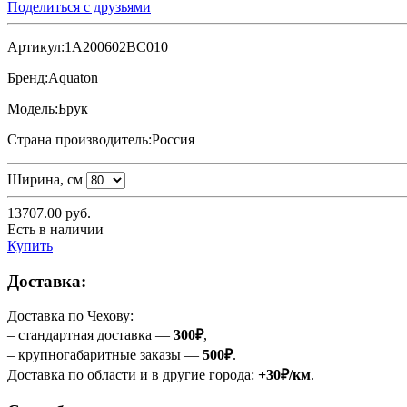
Поделиться с друзьями
Артикул:
1A200602BC010
Бренд:
Aquaton
Модель:
Брук
Страна производитель:
Россия
Ширина, см
13707.00
руб.
Есть в наличии
Купить
Доставка:
Доставка по Чехову:
– стандартная доставка —
300₽
,
– крупногабаритные заказы —
500₽
.
Доставка по области и в другие города:
+30₽/км
.