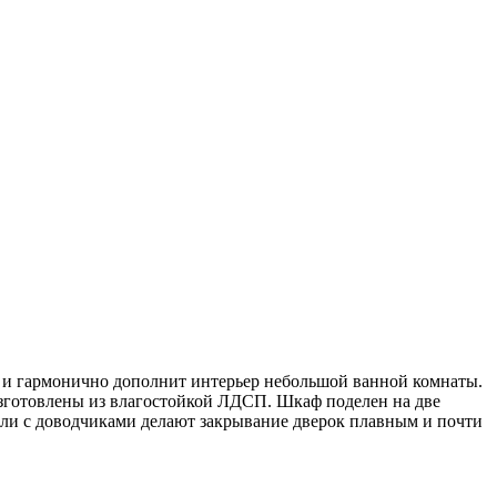
и гармонично дополнит интерьер небольшой ванной комнаты.
зготовлены из влагостойкой ЛДСП. Шкаф поделен на две
тли с доводчиками делают закрывание дверок плавным и почти