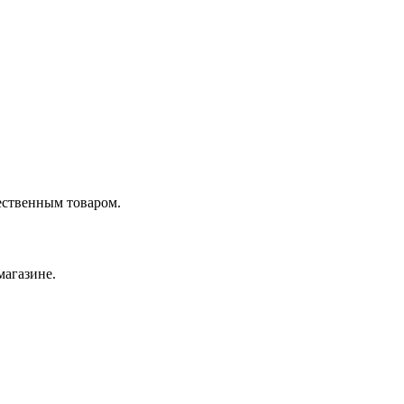
ественным товаром.
магазине.