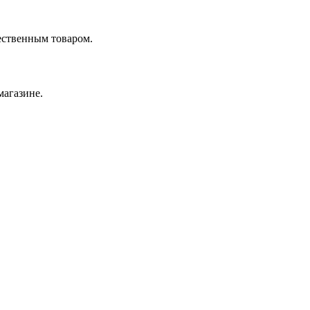
ественным товаром.
магазине.