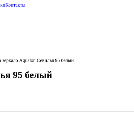
ики
Контакты
еркало Aquaton Севилья 95 белый
ья 95 белый