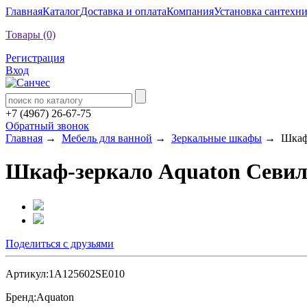
Главная
Каталог
Доставка и оплата
Компания
Установка сантехн
Товары (0)
Регистрация
Вход
+7 (4967) 26-67-75
Обратный звонок
Главная
→
Мебель для ванной
→
Зеркальные шкафы
→ Шкаф-з
Шкаф-зеркало Aquaton Севил
Поделиться с друзьями
Артикул:
1A125602SE010
Бренд:
Aquaton