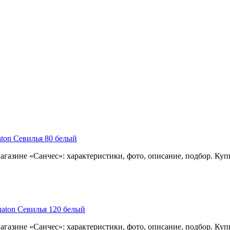
ton Севилья 80 белый
газине «Санчес»: характеристики, фото, описание, подбор. Куп
aton Севилья 120 белый
газине «Санчес»: характеристики, фото, описание, подбор. Куп