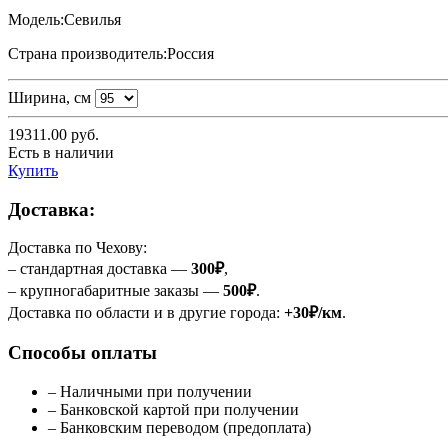
Модель:
Севилья
Страна производитель:
Россия
Ширина, см
19311.00
руб.
Есть в наличии
Купить
Доставка:
Доставка по Чехову:
– стандартная доставка —
300₽
,
– крупногабаритные заказы —
500₽
.
Доставка по области и в другие города:
+30₽/км
.
Способы оплаты
– Наличными при получении
– Банковской картой при получении
– Банковским переводом (предоплата)