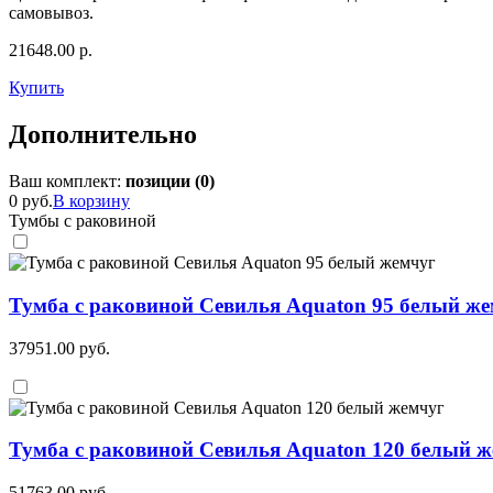
самовывоз.
21648.00
р.
Купить
Дополнительно
Ваш комплект:
позиции (
0
)
0 руб.
В корзину
Тумбы с раковиной
Тумба с раковиной Севилья Aquaton 95 белый ж
37951.00
руб.
Тумба с раковиной Севилья Aquaton 120 белый 
51763.00
руб.