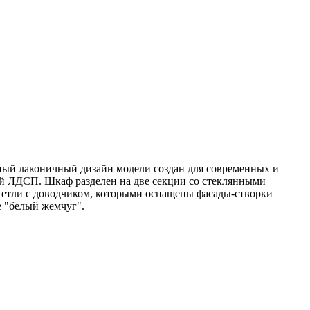
ый лаконичный дизайн модели создан для современных и
ой ЛДСП. Шкаф разделен на две секции со стеклянными
 Петли с доводчиком, которыми оснащены фасады-створки
 "белый жемчуг".