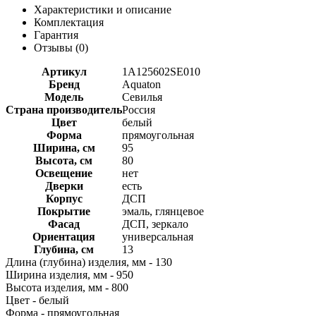
Характеристики и описание
Комплектация
Гарантия
Отзывы (
0
)
Артикул
1A125602SE010
Бренд
Aquaton
Модель
Севилья
Страна производитель
Россия
Цвет
белый
Форма
прямоугольная
Ширина, см
95
Высота, см
80
Освещение
нет
Дверки
есть
Корпус
ДСП
Покрытие
эмаль, глянцевое
Фасад
ДСП, зеркало
Ориентация
универсальная
Глубина, см
13
Длина (глубина) изделия, мм - 130
Ширина изделия, мм - 950
Высота изделия, мм - 800
Цвет - белый
Форма - прямоугольная