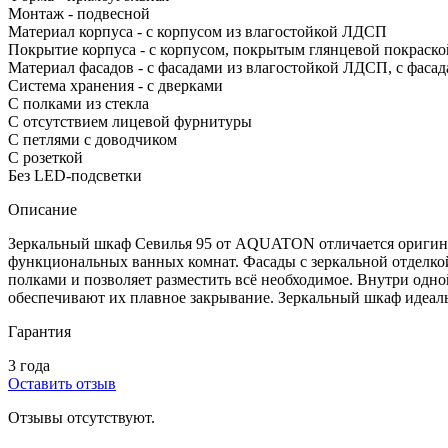
Монтаж - подвесной
Материал корпуса - с корпусом из влагостойкой ЛДСП
Покрытие корпуса - с корпусом, покрытым глянцевой покраско
Материал фасадов - с фасадами из влагостойкой ЛДСП, с фасад
Система хранения - с дверками
С полками из стекла
С отсутствием лицевой фурнитуры
С петлями с доводчиком
С розеткой
Без LED-подсветки
Описание
Зеркальный шкаф Севилья 95 от AQUATON отличается оригина
функциональных ванных комнат. Фасады с зеркальной отделко
полками и позволяет разместить всё необходимое. Внутри одно
обеспечивают их плавное закрывание. Зеркальный шкаф идеал
Гарантия
3 года
Оставить отзыв
Отзывы отсутствуют.