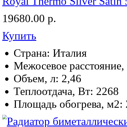
Royal Thermo Silver Satin
19680.00
р.
Купить
Страна:
Италия
Межосевое расстояние,
Объем, л:
2,46
Теплоотдача, Вт:
2268
Площадь обогрева, м2: