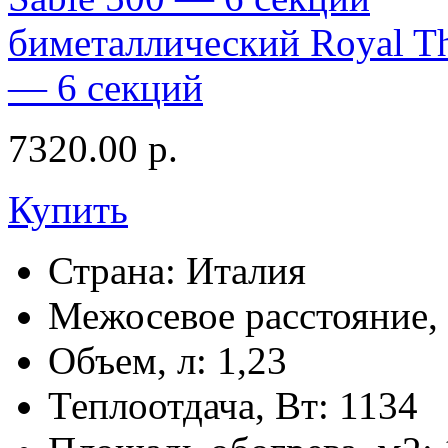
биметаллический Royal Th
— 6 секций
7320.00
р.
Купить
Страна:
Италия
Межосевое расстояние,
Объем, л:
1,23
Теплоотдача, Вт:
1134