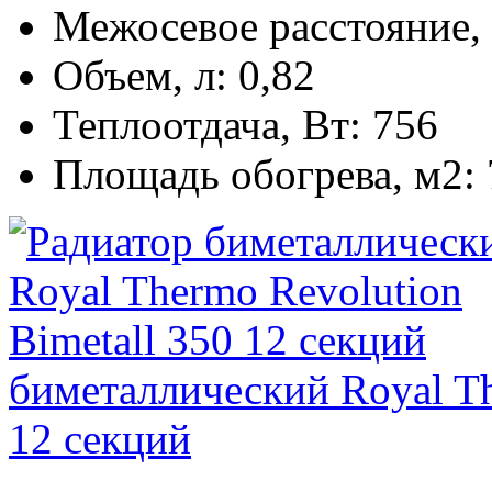
Межосевое расстояние,
Объем, л:
0,82
Теплоотдача, Вт:
756
Площадь обогрева, м2:
биметаллический Royal Th
12 секций