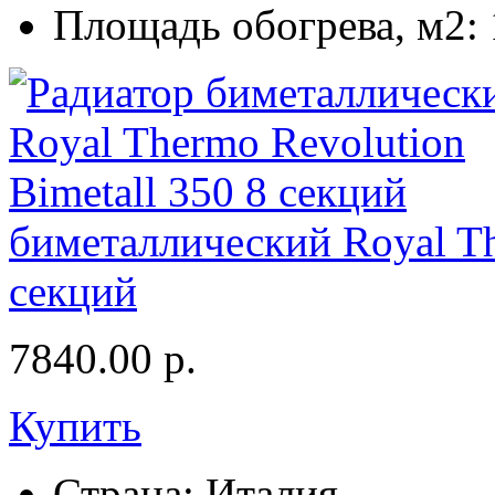
Площадь обогрева, м2:
биметаллический Royal Th
секций
7840.00
р.
Купить
Страна:
Италия