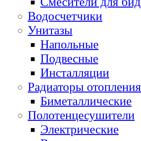
Смесители для бид
Водосчетчики
Унитазы
Напольные
Подвесные
Инсталляции
Радиаторы отопления
Биметаллические
Полотенцесушители
Электрические