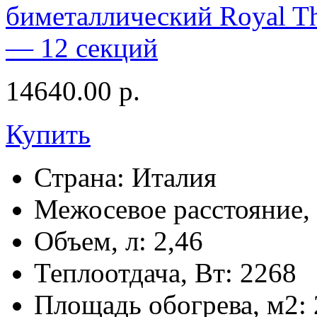
биметаллический Royal Th
— 12 секций
14640.00
р.
Купить
Страна:
Италия
Межосевое расстояние,
Объем, л:
2,46
Теплоотдача, Вт:
2268
Площадь обогрева, м2: