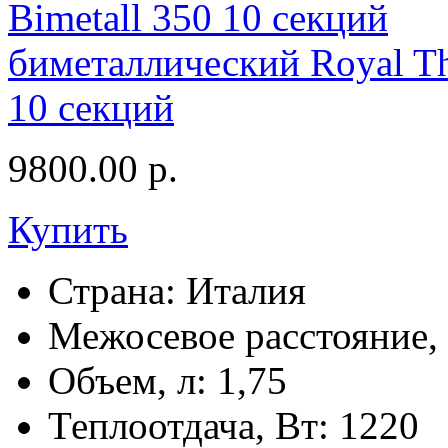
биметаллический Royal Th
10 секций
9800.00
р.
Купить
Страна:
Италия
Межосевое расстояние,
Объем, л:
1,75
Теплоотдача, Вт:
1220