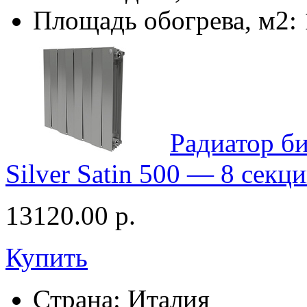
Площадь обогрева, м2:
Радиатор б
Silver Satin 500 — 8 секц
13120.00
р.
Купить
Страна:
Италия