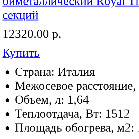
биметаллический Royal Th
секций
12320.00
р.
Купить
Страна:
Италия
Межосевое расстояние,
Объем, л:
1,64
Теплоотдача, Вт:
1512
Площадь обогрева, м2: