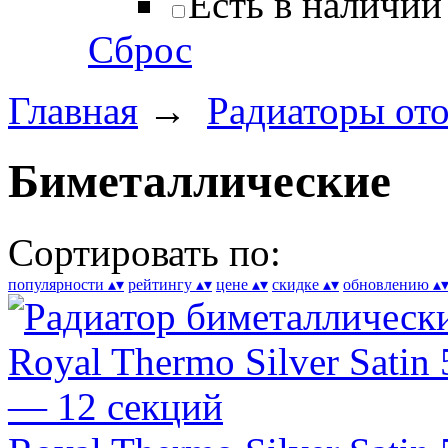
Есть в наличии
Сброс
Главная
→
Радиаторы от
Биметаллические
Сортировать по:
популярности
▴
▾
рейтингу
▴
▾
цене
▴
▾
скидке
▴
▾
обновлению
▴