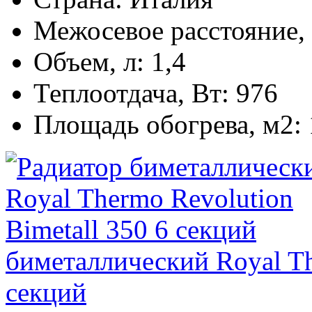
Межосевое расстояние,
Объем, л:
1,4
Теплоотдача, Вт:
976
Площадь обогрева, м2:
биметаллический Royal Th
секций