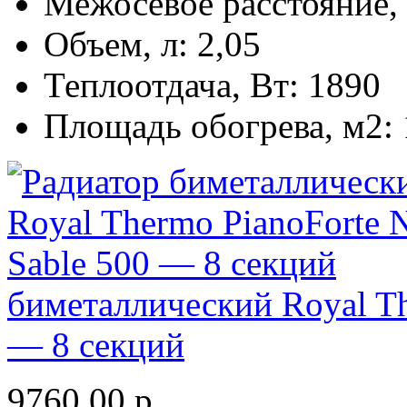
Межосевое расстояние,
Объем, л:
2,05
Теплоотдача, Вт:
1890
Площадь обогрева, м2:
биметаллический Royal Th
— 8 секций
9760.00
р.