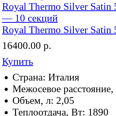
Royal Thermo Silver Satin
16400.00
р.
Купить
Страна:
Италия
Межосевое расстояние,
Объем, л:
2,05
Теплоотдача, Вт:
1890