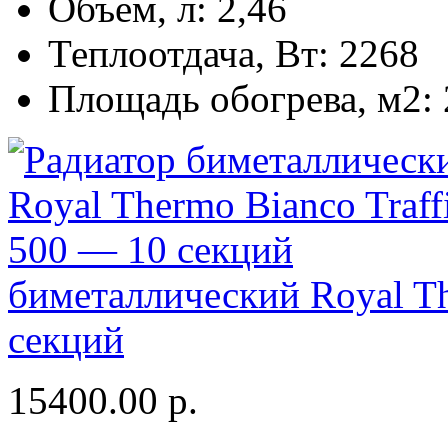
Объем, л:
2,46
Теплоотдача, Вт:
2268
Площадь обогрева, м2:
биметаллический Royal Th
секций
15400.00
р.