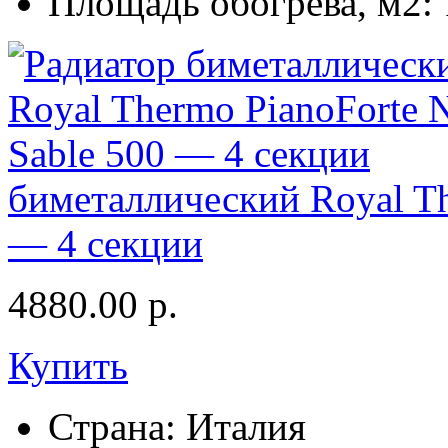
Площадь обогрева, м2:
биметаллический Royal Th
— 4 секции
4880.00
р.
Купить
Страна:
Италия