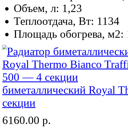
Объем, л:
1,23
Теплоотдача, Вт:
1134
Площадь обогрева, м2:
биметаллический Royal Th
секции
6160.00
р.